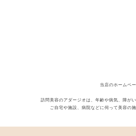
当店のホームペ
訪問美容のアダージオは、年齢や病気、障が
ご自宅や施設、病院などに伺って美容の