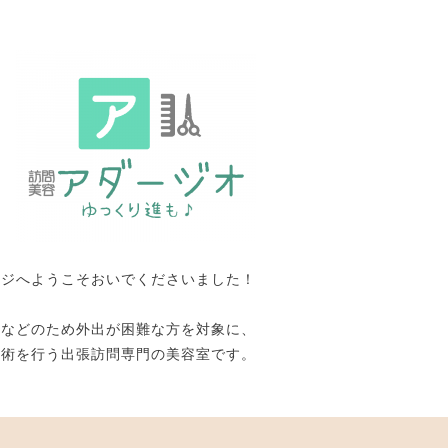
ージへようこそおいでくださいました！
いなどのため外出が困難な方を対象に、
施術を行う出張訪問専門の美容室です。