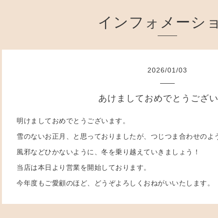
インフォメーシ
2026
/
01
/
03
あけましておめでとうござ
明けましておめでとうございます。
雪のないお正月、と思っておりましたが、つじつま合わせのよ
風邪などひかないように、冬を乗り越えていきましょう！
当店は本日より営業を開始しております。
今年度もご愛顧のほど、どうぞよろしくおねがいいたします。