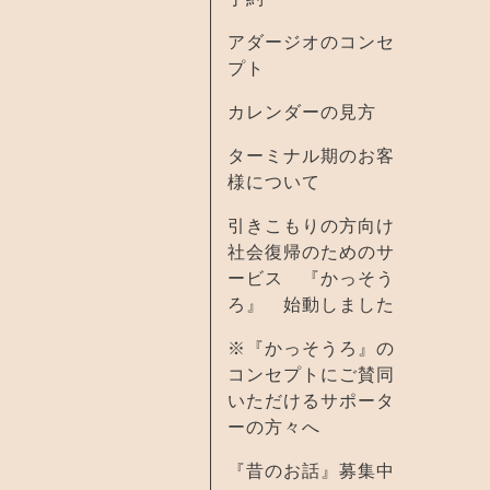
アダージオのコンセ
プト
カレンダーの見方
ターミナル期のお客
様について
引きこもりの方向け
社会復帰のためのサ
ービス 『かっそう
ろ』 始動しました
※『かっそうろ』の
コンセプトにご賛同
いただけるサポータ
ーの方々へ
『昔のお話』募集中