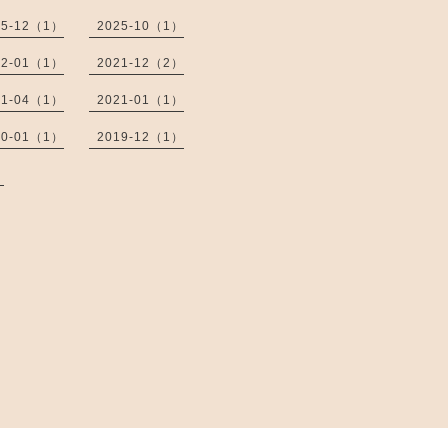
25-12（1）
2025-10（1）
22-01（1）
2021-12（2）
21-04（1）
2021-01（1）
20-01（1）
2019-12（1）
）