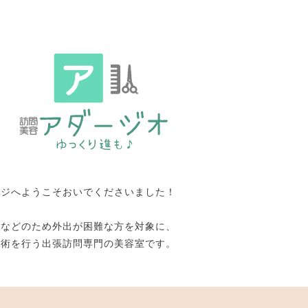
ージへようこそおいでくださいました！
いなどのため外出が困難な方を対象に、
施術を行う出張訪問専門の美容室です。