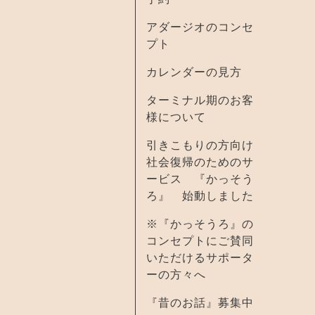
アダージオのコンセ
プト
カレンダーの見方
ターミナル期のお客
様について
引きこもりの方向け
社会復帰のためのサ
ービス 『かっそう
ろ』 始動しました
※『かっそうろ』の
コンセプトにご賛同
いただけるサポータ
ーの方々へ
『昔のお話』募集中