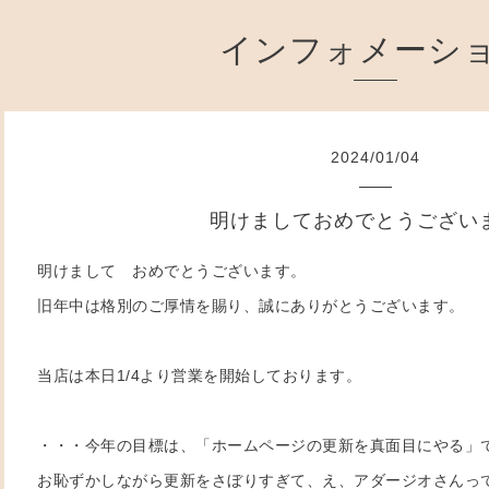
インフォメーシ
2024
/
01
/
04
明けましておめでとうございま
明けまして おめでとうございます。
旧年中は格別のご厚情を賜り、誠にありがとうございます。
当店は本日1/4より営業を開始しております。
・・・今年の目標は、「ホームページの更新を真面目にやる」
お恥ずかしながら更新をさぼりすぎて、え、アダージオさんっ