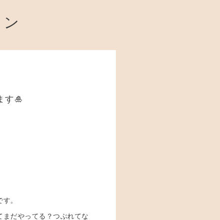
ョン
す🎍
です。
てまだやってる？つぶれてな