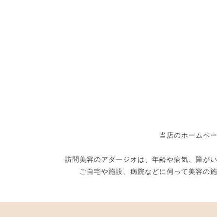
当店のホームペ
訪問美容のアダージオは、年齢や病気、障が
ご自宅や施設、病院などに伺って美容の