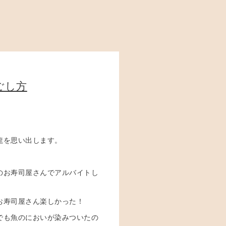
過ごし方
龍を思い出します。
のお寿司屋さんでアルバイトし
お寿司屋さん楽しかった！
でも魚のにおいが染みついたの