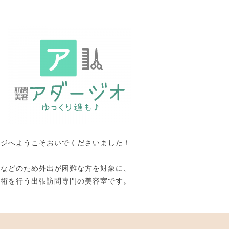
ージへようこそおいでくださいました！
いなどのため外出が困難な方を対象に、
施術を行う出張訪問専門の美容室です。