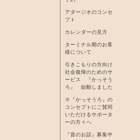
アダージオのコンセ
プト
カレンダーの見方
ターミナル期のお客
様について
引きこもりの方向け
社会復帰のためのサ
ービス 『かっそう
ろ』 始動しました
※『かっそうろ』の
コンセプトにご賛同
いただけるサポータ
ーの方々へ
『昔のお話』募集中