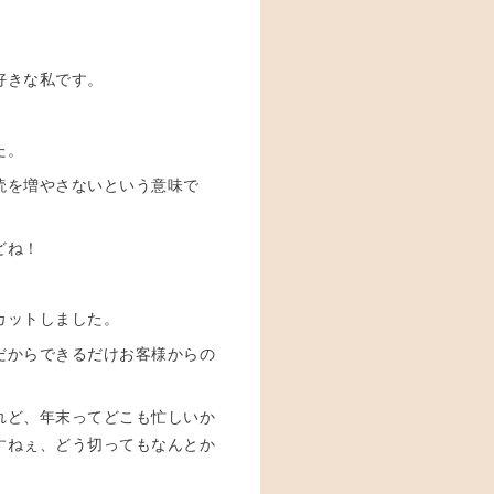
好きな私です。
た。
読を増やさないという意味で
どね！
カットしました。
だからできるだけお客様からの
れど、年末ってどこも忙しいか
すねぇ、どう切ってもなんとか