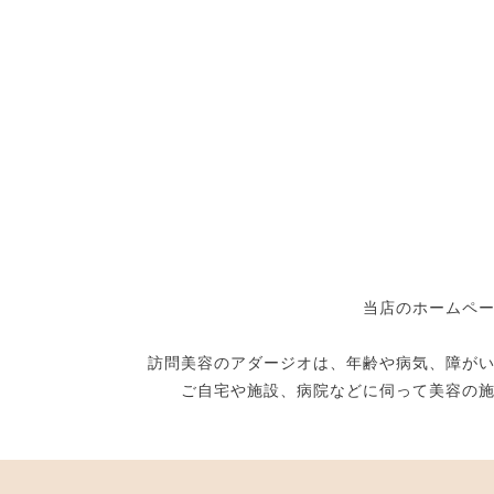
当店のホームペ
訪問美容のアダージオは、年齢や病気、障が
ご自宅や施設、病院などに伺って美容の