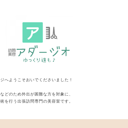
ージへようこそおいでくださいました！
いなどのため外出が困難な方を対象に、
施術を行う出張訪問専門の美容室です。