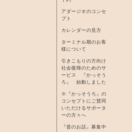
アダージオのコンセ
プト
カレンダーの見方
ターミナル期のお客
様について
引きこもりの方向け
社会復帰のためのサ
ービス 『かっそう
ろ』 始動しました
※『かっそうろ』の
コンセプトにご賛同
いただけるサポータ
ーの方々へ
『昔のお話』募集中