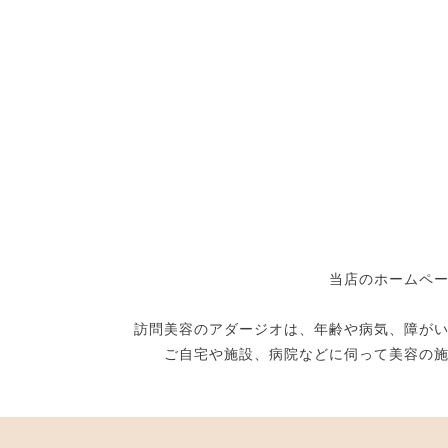
当店のホームペ
訪問美容のアダージオは、年齢や病気、障が
ご自宅や施設、病院などに伺って美容の