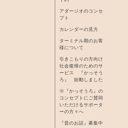
アダージオのコンセ
プト
カレンダーの見方
ターミナル期のお客
様について
引きこもりの方向け
社会復帰のためのサ
ービス 『かっそう
ろ』 始動しました
※『かっそうろ』の
コンセプトにご賛同
いただけるサポータ
ーの方々へ
『昔のお話』募集中