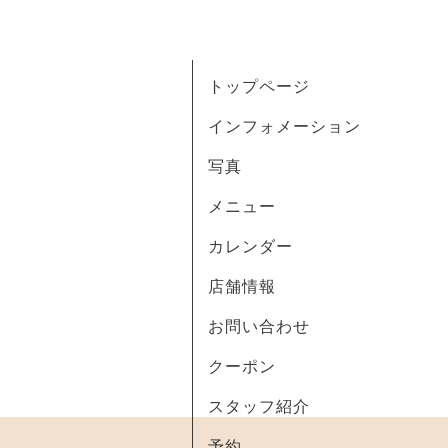
トップページ
インフォメーション
写真
メニュー
カレンダー
店舗情報
お問い合わせ
クーポン
スタッフ紹介
予約