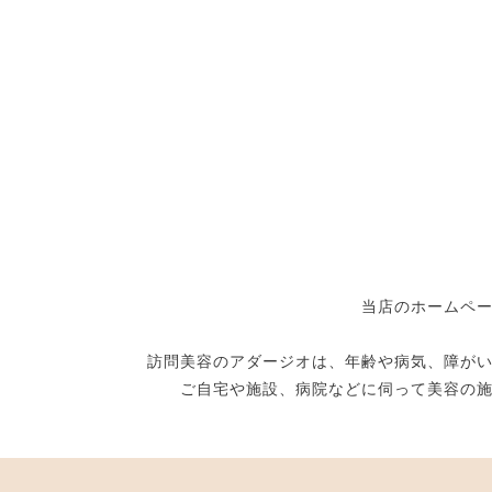
当店のホームペ
訪問美容のアダージオは、年齢や病気、障が
ご自宅や施設、病院などに伺って美容の