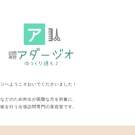
ージへようこそおいでくださいました！
いなどのため外出が困難な方を対象に、
施術を行う出張訪問専門の美容室です。