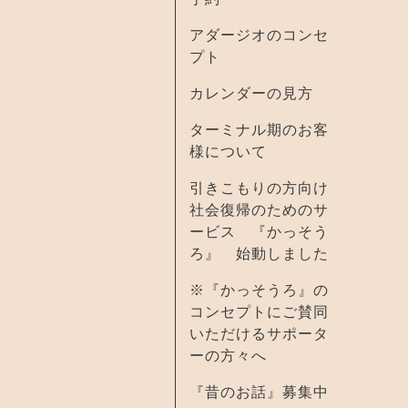
アダージオのコンセ
プト
カレンダーの見方
ターミナル期のお客
様について
引きこもりの方向け
社会復帰のためのサ
ービス 『かっそう
ろ』 始動しました
※『かっそうろ』の
コンセプトにご賛同
いただけるサポータ
ーの方々へ
『昔のお話』募集中