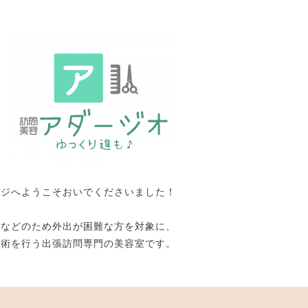
ージへようこそおいでくださいました！
いなどのため外出が困難な方を対象に、
施術を行う出張訪問専門の美容室です。