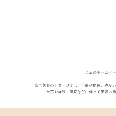
当店のホームペ
訪問美容のアダージオは、年齢や病気、障が
ご自宅や施設、病院などに伺って美容の