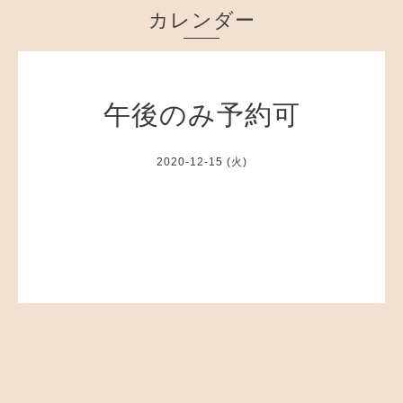
カレンダー
午後のみ予約可
2020-12-15 (火)